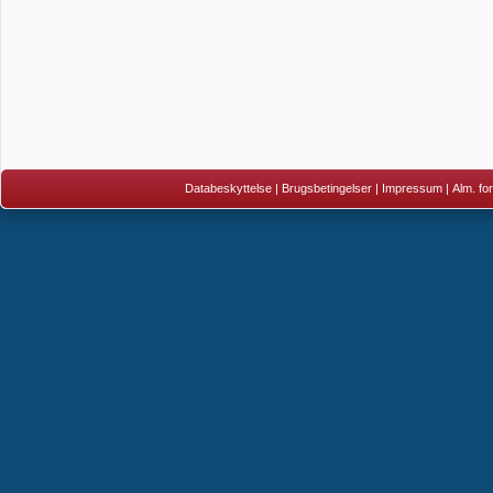
Databeskyttelse
|
Brugsbetingelser
|
Impressum
|
Alm. fo